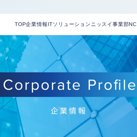
TOP
企業情報
ITソリューション
ニッスイ事業部
N