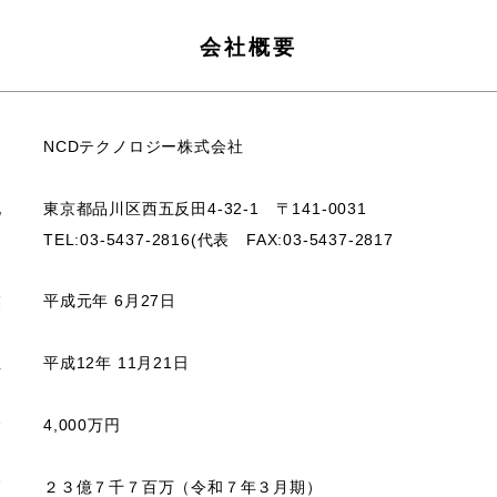
会社概要
名
NCDテクノロジー株式会社
地
東京都品川区西五反田4-32-1 〒141-0031
TEL:03-5437-2816(代表 FAX:03-5437-2817
業
平成元年 6月27日
立
平成12年 11月21日
金
4,000万円
高
２３億７千７百万（令和７年３月期）